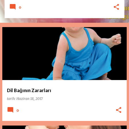
0
Dil Bağının Zararları
tarih:
Haziran 18, 2017
0