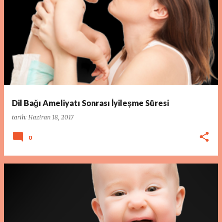
Dil Bağı Ameliyatı Sonrası İyileşme Süresi
tarih:
Haziran 18, 2017
0