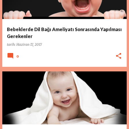
Bebeklerde Dil Bağı Ameliyatı Sonrasında Yapılması
Gerekenler
tarih:
Haziran 17, 2017
0