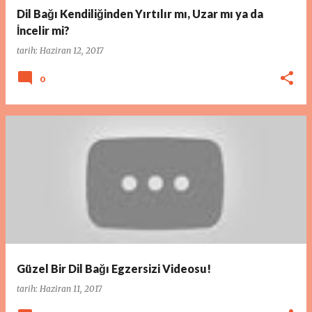
Dil Bağı Kendiliğinden Yırtılır mı, Uzar mı ya da
İncelir mi?
tarih:
Haziran 12, 2017
0
Güzel Bir Dil Bağı Egzersizi Videosu!
tarih:
Haziran 11, 2017