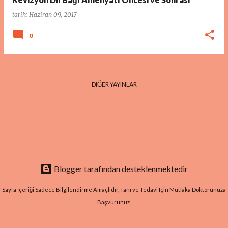
tarih:
Haziran 09, 2017
0
DIĞER YAYINLAR
Blogger tarafından desteklenmektedir
Sayfa İçeriği Sadece Bilgilendirme Amaçlıdır, Tanı ve Tedavi İçin Mutlaka Doktorunuza
Başvurunuz.