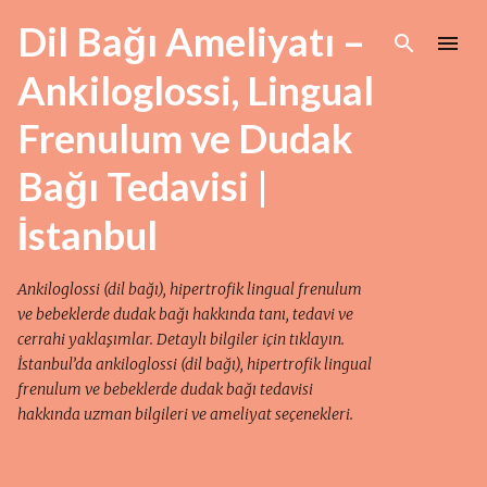
Ana içeriğe atla
Dil Bağı Ameliyatı –
Ankiloglossi, Lingual
Frenulum ve Dudak
Bağı Tedavisi |
İstanbul
Ankiloglossi (dil bağı), hipertrofik lingual frenulum
ve bebeklerde dudak bağı hakkında tanı, tedavi ve
cerrahi yaklaşımlar. Detaylı bilgiler için tıklayın.
İstanbul’da ankiloglossi (dil bağı), hipertrofik lingual
frenulum ve bebeklerde dudak bağı tedavisi
hakkında uzman bilgileri ve ameliyat seçenekleri.