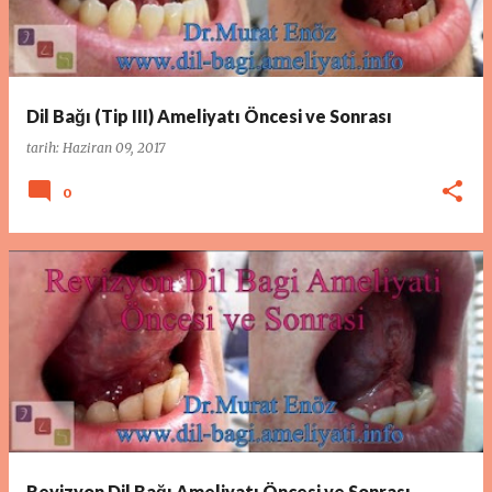
Dil Bağı (Tip III) Ameliyatı Öncesi ve Sonrası
tarih:
Haziran 09, 2017
0
Revizyon Dil Bağı Ameliyatı Öncesi ve Sonrası