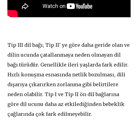
​Tip III dil bağı, Tip II' ye göre daha geride olan ve
dilin ucunda çatallanmaya neden olmayan dil
bağı türüdür. Genellikle ileri yaşlarda fark edilir.
Hızlı konuşma esnasında netlik bozulması, dili
dışarıya çıkarırken zorlanma gibi belirtilere
neden olabilir. Tip I ve Tip II ön dil bağlarına
göre dil ucunu daha az etkilediğinden bebeklik
çağlarında çok fark edilmeyebilir.