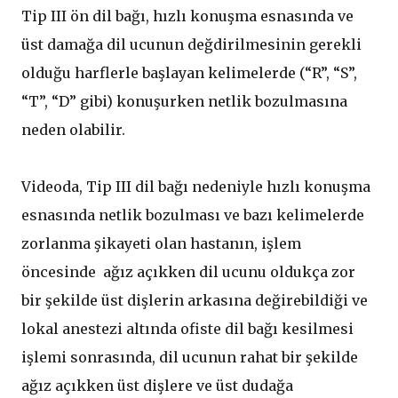
Tip III ön dil bağı, hızlı konuşma esnasında ve
üst damağa dil ucunun değdirilmesinin gerekli
olduğu harflerle başlayan kelimelerde (“R”, “S”,
“T”, “D” gibi) konuşurken netlik bozulmasına
neden olabilir.
Videoda, Tip III dil bağı nedeniyle hızlı konuşma
esnasında netlik bozulması ve bazı kelimelerde
zorlanma şikayeti olan hastanın, işlem
öncesinde ağız açıkken dil ucunu oldukça zor
bir şekilde üst dişlerin arkasına değirebildiği ve
lokal anestezi altında ofiste dil bağı kesilmesi
işlemi sonrasında, dil ucunun rahat bir şekilde
ağız açıkken üst dişlere ve üst dudağa