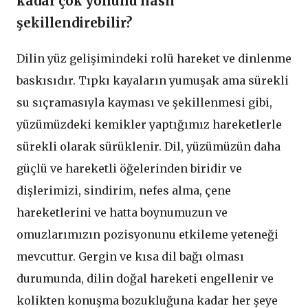
kadar çok yönünü nasıl
şekillendirebilir?
Dilin yüz gelişimindeki rolü hareket ve dinlenme
baskısıdır. Tıpkı kayaların yumuşak ama sürekli
su sıçramasıyla kayması ve şekillenmesi gibi,
yüzümüzdeki kemikler yaptığımız hareketlerle
sürekli olarak sürüklenir. Dil, yüzümüzün daha
güçlü ve hareketli öğelerinden biridir ve
dişlerimizi, sindirim, nefes alma, çene
hareketlerini ve hatta boynumuzun ve
omuzlarımızın pozisyonunu etkileme yeteneği
mevcuttur. Gergin ve kısa dil bağı olması
durumunda, dilin doğal hareketi engellenir ve
kolikten konuşma bozukluğuna kadar her şeye