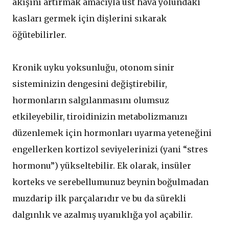
akışını artırmak amacıyla üst hava yolundaki
kasları germek için dişlerini sıkarak
öğütebilirler.
Kronik uyku yoksunluğu, otonom sinir
sisteminizin dengesini değiştirebilir,
hormonların salgılanmasını olumsuz
etkileyebilir, tiroidinizin metabolizmanızı
düzenlemek için hormonları uyarma yeteneğini
engellerken kortizol seviyelerinizi (yani “stres
hormonu”) yükseltebilir. Ek olarak, insüler
korteks ve serebellumunuz beynin boğulmadan
muzdarip ilk parçalarıdır ve bu da sürekli
dalgınlık ve azalmış uyanıklığa yol açabilir.