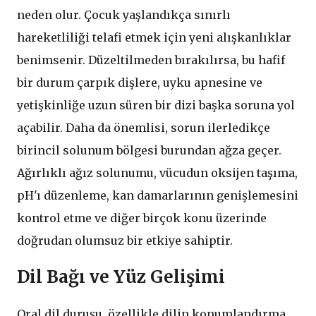
neden olur. Çocuk yaşlandıkça sınırlı
hareketliliği telafi etmek için yeni alışkanlıklar
benimsenir. Düzeltilmeden bırakılırsa, bu hafif
bir durum çarpık dişlere, uyku apnesine ve
yetişkinliğe uzun süren bir dizi başka soruna yol
açabilir. Daha da önemlisi, sorun ilerledikçe
birincil solunum bölgesi burundan ağza geçer.
Ağırlıklı ağız solunumu, vücudun oksijen taşıma,
pH'ı düzenleme, kan damarlarının genişlemesini
kontrol etme ve diğer birçok konu üzerinde
doğrudan olumsuz bir etkiye sahiptir.
Dil Bağı ve Yüz Gelişimi
Oral dil duruşu, özellikle dilin konumlandırma