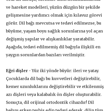
ve hareket modelleri, yüzün düzgün bir şekilde
gelişmesine yardımcı olmak için kılavuz görevi
görür. Dil bağı mevcutsa ve tedavi edilmezse, bu
büyüme, yaşam boyu sağlık sorunlarına yol açan
değişmiş yapılar ve alışkanlıklar yaratabilir.
Aşağıda, tedavi edilmemiş dil bağıyla ilişkili en
yaygın sorunlardan bazıları verilmiştir.
Eğri dişler
- Yüz iki yönde büyür: ileri ve yatay.
Çocuklarda dil bağı bu kuvvetleri değiştirebilir,
kemer uzunluklarını değiştirebilir ve etkilenmiş
azı dişleri veya kalabalık ön dişler oluşturabilir.
Sonuçta, dil orijinal ortodontik cihazdır! Dil
bağını erken teşhis edip tedavi ederek, dilin tüm