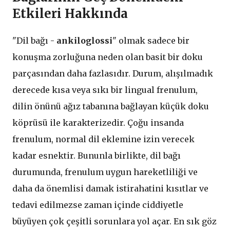
Etkileri Hakkında
"Dil bağı -
ankiloglossi
" olmak sadece bir
konuşma zorluğuna neden olan basit bir doku
parçasından daha fazlasıdır. Durum, alışılmadık
derecede kısa veya sıkı bir lingual frenulum,
dilin önünü ağız tabanına bağlayan küçük doku
köprüsü ile karakterizedir. Çoğu insanda
frenulum, normal dil eklemine izin verecek
kadar esnektir. Bununla birlikte, dil bağı
durumunda, frenulum uygun hareketliliği ve
daha da önemlisi damak istirahatini kısıtlar ve
tedavi edilmezse zaman içinde ciddiyetle
büyüyen çok çeşitli sorunlara yol açar. En sık göz