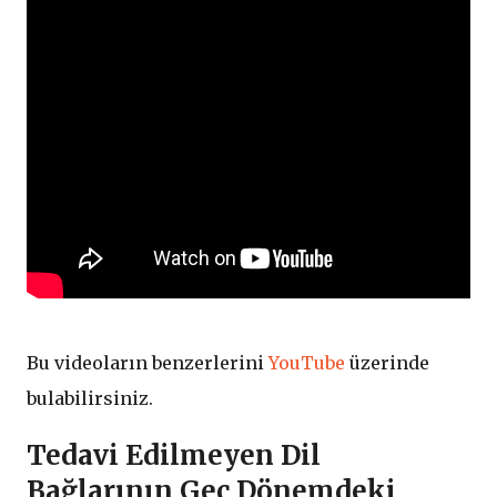
Bu videoların benzerlerini
YouTube
üzerinde
bulabilirsiniz.
Tedavi Edilmeyen Dil
Bağlarının Geç Dönemdeki