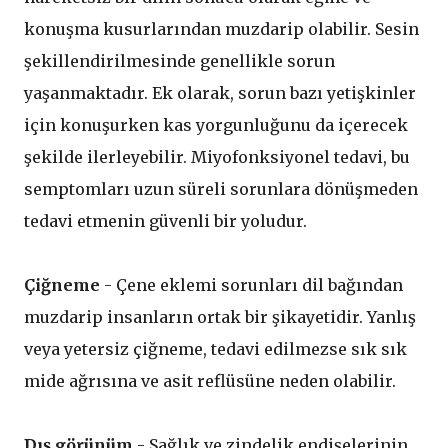
konuşma kusurlarından muzdarip olabilir. Sesin
şekillendirilmesinde genellikle sorun
yaşanmaktadır. Ek olarak, sorun bazı yetişkinler
için konuşurken kas yorgunluğunu da içerecek
şekilde ilerleyebilir. Miyofonksiyonel tedavi, bu
semptomları uzun süreli sorunlara dönüşmeden
tedavi etmenin güvenli bir yoludur.
Çiğneme
- Çene eklemi sorunları dil bağından
muzdarip insanların ortak bir şikayetidir. Yanlış
veya yetersiz çiğneme, tedavi edilmezse sık sık
mide ağrısına ve asit reflüsüne neden olabilir.
Dış görünüm
- Sağlık ve zindelik endişelerinin