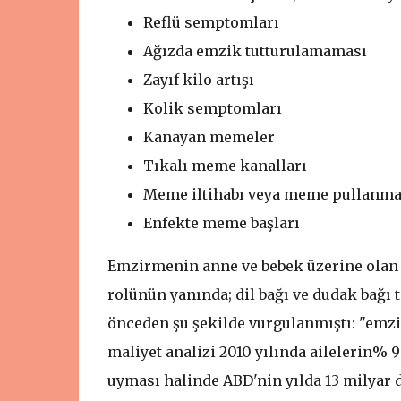
Reflü semptomları
Ağızda emzik tutturulamaması
Zayıf kilo artışı
Kolik semptomları
Kanayan memeler
Tıkalı meme kanalları
Meme iltihabı veya meme pullanma
Enfekte meme başları
Emzirmenin anne ve bebek üzerine olan o
rolünün yanında; dil bağı ve dudak bağı 
önceden şu şekilde vurgulanmıştı: "emzi
maliyet analizi 2010 yılında ailelerin% 
uyması halinde ABD'nin yılda 13 milyar d