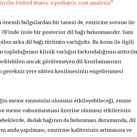
n the United States: a pediatric cost analysis
"
 önemli bulgulardan bir tanesi de, emzirme sorunu ile
8'inde izole bir posterior dil bağı bulunmasıdır. Yani
len arka dil bağı türünün varlığıdır. Bu konu ile ilgili
topluluğunun klinik varlığın farkındalığının arttırıl
edilebilen ancak görülemeyen dil kısıtlamasının
n gereksiz yere sütten kesilmesinin engellenmesi
beğin meme emmesini olumsuz etkileyebileceği, emme
ı ve meme vakumlanması üzerine olumsuz etkilerinin
 bebeklerde, dudak bağının da bulunması durumunda, dil
ynı anda yapılması, emzirme kalitesinin artmasına ve