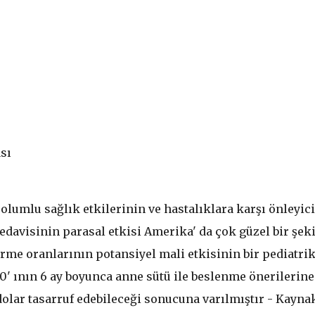
sı
lumlu sağlık etkilerinin ve hastalıklara karşı önleyici
tedavisinin parasal etkisi Amerika' da çok güzel bir şek
rme oranlarının potansiyel mali etkisinin bir pediatri
90' ının 6 ay boyunca anne sütü ile beslenme önerilerine
olar tasarruf edebileceği sonucuna varılmıştır - Kayna