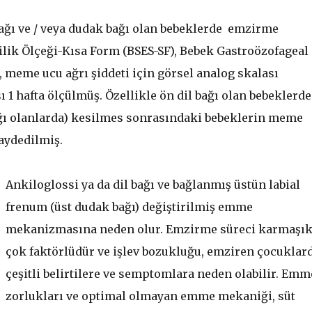
 bağı ve / veya dudak bağı olan bebeklerde emzirme
lik Ölçeği-Kısa Form (BSES-SF), Bebek Gastroözofageal
, meme ucu ağrı şiddeti için görsel analog skalası
 1 hafta ölçülmüş. Özellikle ön dil bağı olan bebeklerde
bağı olanlarda) kesilmes sonrasındaki bebeklerin meme
aydedilmiş.
Ankiloglossi ya da dil bağı ve bağlanmış üstün labial
frenum (üst dudak bağı) değiştirilmiş emme
mekanizmasına neden olur. Emzirme süreci karmaşık
çok faktörlüdür ve işlev bozukluğu, emziren çocuklar
çeşitli belirtilere ve semptomlara neden olabilir. Emm
zorlukları ve optimal olmayan emme mekaniği, süt