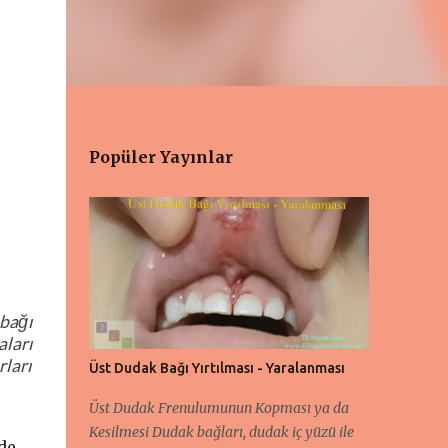
Popüler Yayınlar
 bağı
aları
rları
Üst Dudak Bağı Yırtılması - Yaralanması
Üst Dudak Frenulumunun Kopması ya da
Kesilmesi Dudak bağları, dudak iç yüzü ile
de