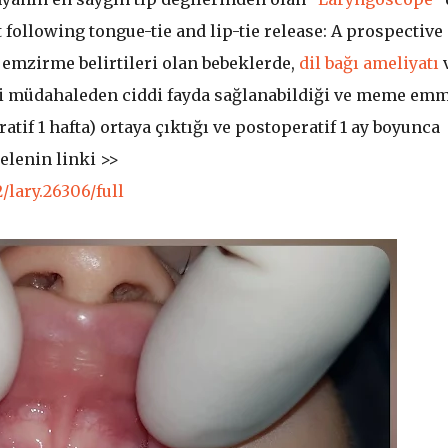
ollowing tongue-tie and lip-tie release: A prospective
 emzirme belirtileri olan bebeklerde,
dil bağı ameliyatı
hi müdahaleden ciddi fayda sağlanabildiği ve meme em
if 1 hafta) ortaya çıktığı ve postoperatif 1 ay boyunca
elenin linki >>
/lary.26306/full