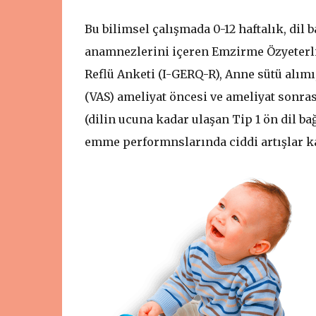
Bu bilimsel çalışmada 0-12 haftalık, dil
anamnezlerini içeren Emzirme Özyeterli
Reflü Anketi (I-GERQ-R), Anne sütü alımı
(VAS) ameliyat öncesi ve ameliyat sonrası
(dilin ucuna kadar ulaşan Tip 1 ön dil 
emme performnslarında ciddi artışlar k