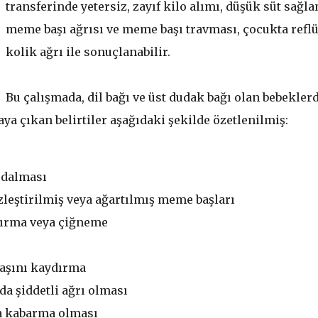
transferinde yetersiz, zayıf kilo alımı, düşük süt sağla
meme başı ağrısı ve meme başı travması, çocukta reflü
kolik ağrı ile sonuçlanabilir.
Bu çalışmada, dil bağı ve üst dudak bağı olan bebeklerd
ya çıkan belirtiler aşağıdaki şekilde özetlenilmiş:
 dalması
leştirilmiş veya ağartılmış meme başları
ırma veya çiğneme
başını kaydırma
a şiddetli ağrı olması
a kabarma olması