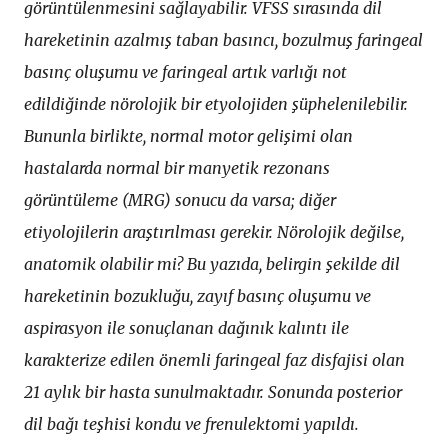
görüntülenmesini sağlayabilir. VFSS sırasında dil
hareketinin azalmış taban basıncı, bozulmuş faringeal
basınç oluşumu ve faringeal artık varlığı not
edildiğinde nörolojik bir etyolojiden şüphelenilebilir.
Bununla birlikte, normal motor gelişimi olan
hastalarda normal bir manyetik rezonans
görüntüleme (MRG) sonucu da varsa; diğer
etiyolojilerin araştırılması gerekir. Nörolojik değilse,
anatomik olabilir mi? Bu yazıda, belirgin şekilde dil
hareketinin bozukluğu, zayıf basınç oluşumu ve
aspirasyon ile sonuçlanan dağınık kalıntı ile
karakterize edilen önemli faringeal faz disfajisi olan
21 aylık bir hasta sunulmaktadır. Sonunda posterior
dil bağı teşhisi kondu ve frenulektomi yapıldı.