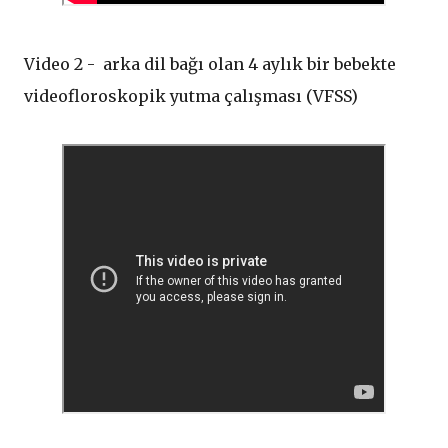
Video 2 - arka dil bağı olan 4 aylık bir bebekte
videofloroskopik yutma ​​çalışması (VFSS)