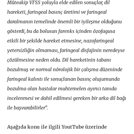
Müteakip VFSS yoluyla elde edilen sonuçlar, dil
hareketi, faringeal basınç üretimi ve faringeal
daralmanın temelinde önemli bir iyileşme olduğunu
gösterdi, bu da bolusun farenks içinden özofagusa
etkili bir şekilde hareket etmesine, nazofaringeal
yetersizliğin olmaması, faringeal disfajinin neredeyse
çözülmesine neden oldu. Dil hareketinin tabanı
bozulmuş ve normal nörolojik bir çalışma düzeninde
faringeal kalıntı ile sonuçlanan basınç oluşumunda
bozulma olan hastalar muhtemelen ayırıcı tanıda
incelenmesi ve dahil edilmesi gereken bir arka dil bağı
ile başvurabilirler
".
Aşağıda konu ile ilgili YoutTube üzerinde