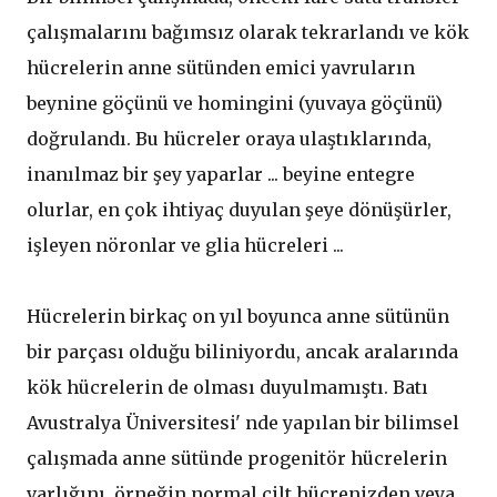
çalışmalarını bağımsız olarak tekrarlandı ve kök
hücrelerin anne sütünden emici yavruların
beynine göçünü ve homingini (yuvaya göçünü)
doğrulandı. Bu hücreler oraya ulaştıklarında,
inanılmaz bir şey yaparlar ... beyine entegre
olurlar, en çok ihtiyaç duyulan şeye dönüşürler,
işleyen nöronlar ve glia hücreleri ...
Hücrelerin birkaç on yıl boyunca anne sütünün
bir parçası olduğu biliniyordu, ancak aralarında
kök hücrelerin de olması duyulmamıştı. Batı
Avustralya Üniversitesi' nde yapılan bir bilimsel
çalışmada anne sütünde progenitör hücrelerin
varlığını, örneğin normal cilt hücrenizden veya