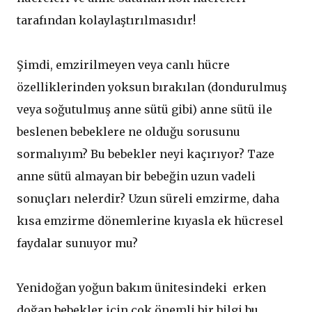
tarafından kolaylaştırılmasıdır!
Şimdi, emzirilmeyen veya canlı hücre
özelliklerinden yoksun bırakılan (dondurulmuş
veya soğutulmuş anne sütü gibi) anne sütü ile
beslenen bebeklere ne olduğu sorusunu
sormalıyım? Bu bebekler neyi kaçırıyor? Taze
anne sütü almayan bir bebeğin uzun vadeli
sonuçları nelerdir? Uzun süreli emzirme, daha
kısa emzirme dönemlerine kıyasla ek hücresel
faydalar sunuyor mu?
Yenidoğan yoğun bakım ünitesindeki erken
doğan bebekler için çok önemli bir bilgi bu.