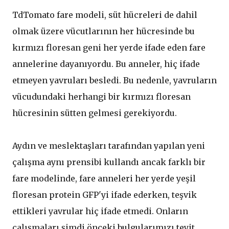
TdTomato fare modeli, süt hücreleri de dahil
olmak üzere vücutlarının her hücresinde bu
kırmızı floresan geni her yerde ifade eden fare
annelerine dayanıyordu. Bu anneler, hiç ifade
etmeyen yavruları besledi. Bu nedenle, yavruların
vücudundaki herhangi bir kırmızı floresan
hücresinin sütten gelmesi gerekiyordu.
Aydın ve meslektaşları tarafından yapılan yeni
çalışma aynı prensibi kullandı ancak farklı bir
fare modelinde, fare anneleri her yerde yeşil
floresan protein GFP'yi ifade ederken, teşvik
ettikleri yavrular hiç ifade etmedi. Onların
çalışmaları şimdi önceki bulgularımızı teyit