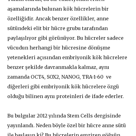
aşamalarında bulunan kök hücrelerin bir
özelliğidir. Ancak benzer özellikler, anne
sütündeki elit bir hücre grubu tarafından
paylaşılıyor gibi görünüyor. Bu hücreler sadece
vücudun herhangi bir hücresine dönüşme
yetenekleri açısından embriyonik kök hücrelere
benzer şekilde davranmakla kalmaz, aynı
zamanda OCT4, SOX2, NANOG, TRA-1-60 ve
diğerleri gibi embriyonik kök hücrelere özgü
olduğu bilinen aynı proteinleri de ifade ederler.
Bu bulgular 2012 yılında Stem Cells dergisinde
yayınlandı. Neden böyle özel bir hücre anne sütü
ile başlasın ki? Bu hücrelerin emziren göğsün