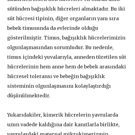
sütünden bağışıklık hücreleri almaktadır. Bu iki
süt hücresi tipinin, diğer organların yanı sıra
bebek timusunda da evlerinde olduğu
gösterilmiştir. Timus, bağışıklık hücrelerimizin
olgunlaşmasından sorumludur. Bu nedenle,
timus içindeki yuvalarıyla, anneden türetilen süt
hücrelerinin hem anne hem de bebek arasındaki
hücresel toleransı ve bebeğin bağışıklık
sisteminin olgunlaşmasını kolaylaştırdığı
düşünülmektedir.
Yukarıdakiler, kimerik hücrelerin yavrularda
uzun vadede kaldığına dair kanıtlarla birlikte,
yavrulardaki maternal mikrokimerizmin