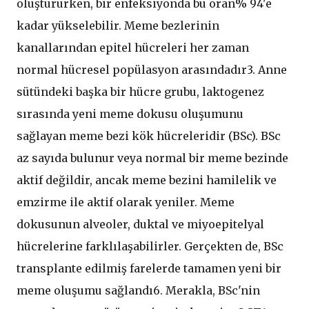
oluştururken, bir enfeksiyonda bu oran% 94'e
kadar yükselebilir. Meme bezlerinin
kanallarından epitel hücreleri her zaman
normal hücresel popülasyon arasındadır3. Anne
sütündeki başka bir hücre grubu, laktogenez
sırasında yeni meme dokusu oluşumunu
sağlayan meme bezi kök hücreleridir (BSc). BSc
az sayıda bulunur veya normal bir meme bezinde
aktif değildir, ancak meme bezini hamilelik ve
emzirme ile aktif olarak yeniler. Meme
dokusunun alveoler, duktal ve miyoepitelyal
hücrelerine farklılaşabilirler. Gerçekten de, BSc
transplante edilmiş farelerde tamamen yeni bir
meme oluşumu sağlandı6. Merakla, BSc'nin