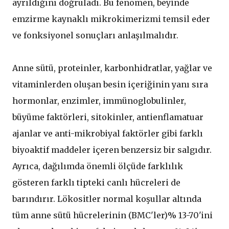
ayrıldığını doğruladı. Bu fenomen, beyinde
emzirme kaynaklı mikrokimerizmi temsil eder
ve fonksiyonel sonuçları anlaşılmalıdır.
Anne sütü, proteinler, karbonhidratlar, yağlar ve
vitaminlerden oluşan besin içeriğinin yanı sıra
hormonlar, enzimler, immünoglobulinler,
büyüme faktörleri, sitokinler, antienflamatuar
ajanlar ve anti-mikrobiyal faktörler gibi farklı
biyoaktif maddeler içeren benzersiz bir salgıdır.
Ayrıca, dağılımda önemli ölçüde farklılık
gösteren farklı tipteki canlı hücreleri de
barındırır. Lökositler normal koşullar altında
tüm anne sütü hücrelerinin (BMC'ler)% 13-70'ini