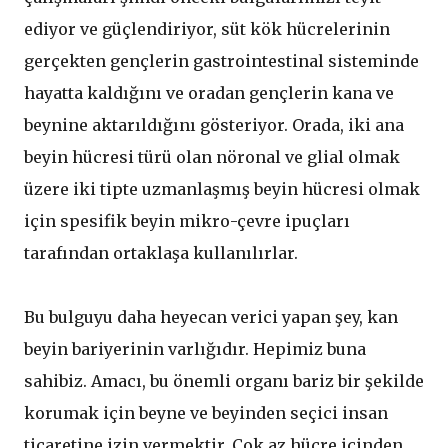
ediyor ve güçlendiriyor, süt kök hücrelerinin
gerçekten gençlerin gastrointestinal sisteminde
hayatta kaldığını ve oradan gençlerin kana ve
beynine aktarıldığını gösteriyor. Orada, iki ana
beyin hücresi türü olan nöronal ve glial olmak
üzere iki tipte uzmanlaşmış beyin hücresi olmak
için spesifik beyin mikro-çevre ipuçları
tarafından ortaklaşa kullanılırlar.
Bu bulguyu daha heyecan verici yapan şey, kan
beyin bariyerinin varlığıdır. Hepimiz buna
sahibiz. Amacı, bu önemli organı bariz bir şekilde
korumak için beyne ve beyinden seçici insan
ticaretine izin vermektir. Çok az hücre içinden