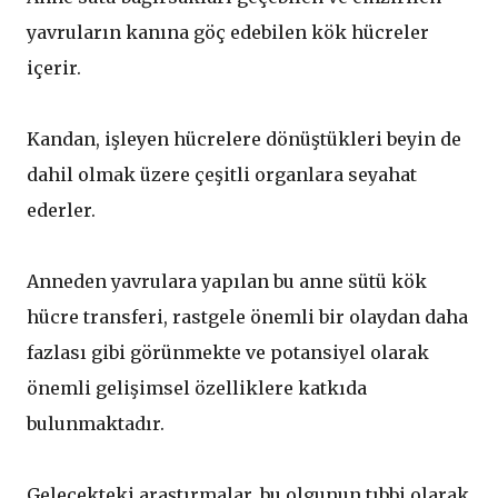
yavruların kanına göç edebilen kök hücreler
içerir.
Kandan, işleyen hücrelere dönüştükleri beyin de
dahil olmak üzere çeşitli organlara seyahat
ederler.
Anneden yavrulara yapılan bu anne sütü kök
hücre transferi, rastgele önemli bir olaydan daha
fazlası gibi görünmekte ve potansiyel olarak
önemli gelişimsel özelliklere katkıda
bulunmaktadır.
Gelecekteki araştırmalar, bu olgunun tıbbi olarak