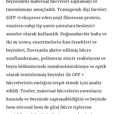
beynindeki maternal hücreleri saptamayı ve
tanımlamayı amaçladık. Transgenik dişi fareleri
(GFP +) eksprese eden yeşil flüoresan protein,
emziren vahşi tip yavru yavrulara besleyici
anneler olarak kullanıldı. Doğumdan bir hafta ve
iki ay sonra, emzirmelerin kan örnekleri ve
beyinleri, floresanla aktive edilmiş hücre
sınıflandırması, polimeraz zincir reaksiyonu ve
beyin bölümlerinde immünohistokimya ve optik
olarak temizlenmiş beyinler ile GFP +
hücrelerinin varlığını tespit etmek için analiz
edildi. Testler, maternal hücrelerin yavruların
kanında ve beyninde saptanabildiğini ve beyinde
hem nöronal hem de glial hücre tiplerine