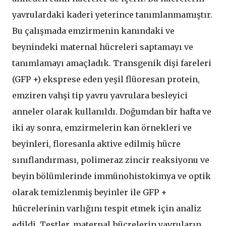
yavrulardaki kaderi yeterince tanımlanmamıştır.
Bu çalışmada emzirmenin kanındaki ve
beynindeki maternal hücreleri saptamayı ve
tanımlamayı amaçladık. Transgenik dişi fareleri
(GFP +) eksprese eden yeşil flüoresan protein,
emziren vahşi tip yavru yavrulara besleyici
anneler olarak kullanıldı. Doğumdan bir hafta ve
iki ay sonra, emzirmelerin kan örnekleri ve
beyinleri, floresanla aktive edilmiş hücre
sınıflandırması, polimeraz zincir reaksiyonu ve
beyin bölümlerinde immünohistokimya ve optik
olarak temizlenmiş beyinler ile GFP +
hücrelerinin varlığını tespit etmek için analiz
edildi. Testler, maternal hücrelerin yavruların