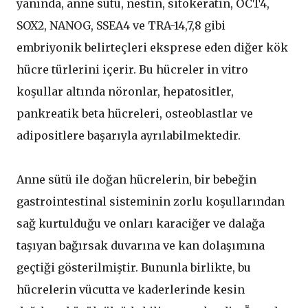
yanında, anne sütü, nestin, sitokeratin, OCT4,
SOX2, NANOG, SSEA4 ve TRA-14,7,8 gibi
embriyonik belirteçleri eksprese eden diğer kök
hücre türlerini içerir. Bu hücreler in vitro
koşullar altında nöronlar, hepatositler,
pankreatik beta hücreleri, osteoblastlar ve
adipositlere başarıyla ayrılabilmektedir.
Anne sütü ile doğan hücrelerin, bir bebeğin
gastrointestinal sisteminin zorlu koşullarından
sağ kurtulduğu ve onları karaciğer ve dalağa
taşıyan bağırsak duvarına ve kan dolaşımına
geçtiği gösterilmiştir. Bununla birlikte, bu
hücrelerin vücutta ve kaderlerinde kesin