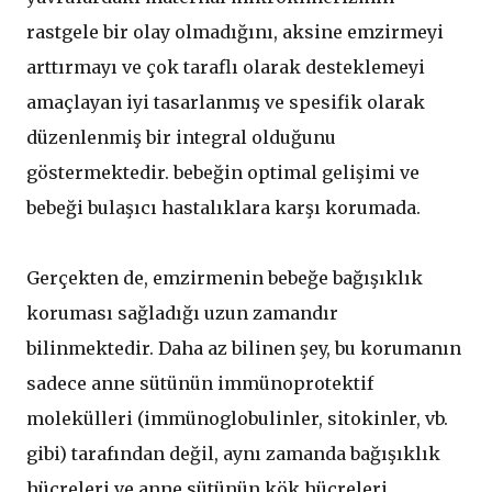
rastgele bir olay olmadığını, aksine emzirmeyi
arttırmayı ve çok taraflı olarak desteklemeyi
amaçlayan iyi tasarlanmış ve spesifik olarak
düzenlenmiş bir integral olduğunu
göstermektedir. bebeğin optimal gelişimi ve
bebeği bulaşıcı hastalıklara karşı korumada.
Gerçekten de, emzirmenin bebeğe bağışıklık
koruması sağladığı uzun zamandır
bilinmektedir. Daha az bilinen şey, bu korumanın
sadece anne sütünün immünoprotektif
molekülleri (immünoglobulinler, sitokinler, vb.
gibi) tarafından değil, aynı zamanda bağışıklık
hücreleri ve anne sütünün kök hücreleri