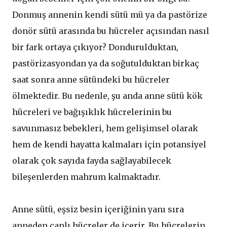
Donmuş annenin kendi sütü mü ya da pastörize
donör sütü arasında bu hücreler açısından nasıl
bir fark ortaya çıkıyor? Dondurulduktan,
pastörizasyondan ya da soğutulduktan birkaç
saat sonra anne sütündeki bu hücreler
ölmektedir. Bu nedenle, şu anda anne sütü kök
hücreleri ve bağışıklık hücrelerinin bu
savunmasız bebekleri, hem gelişimsel olarak
hem de kendi hayatta kalmaları için potansiyel
olarak çok sayıda fayda sağlayabilecek
bileşenlerden mahrum kalmaktadır.
Anne sütü, eşsiz besin içeriğinin yanı sıra
anneden canlı hücreler de içerir. Bu hücrelerin