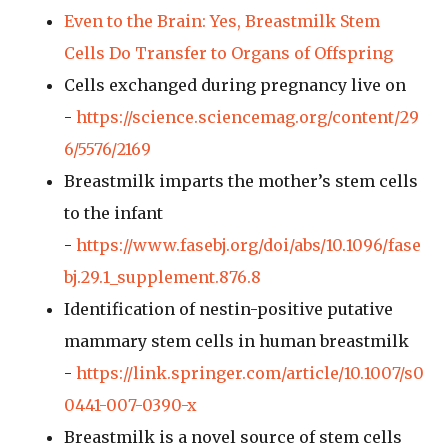
Even to the Brain: Yes, Breastmilk Stem
Cells Do Transfer to Organs of Offspring
Cells exchanged during pregnancy live on
-
https://science.sciencemag.org/content/29
6/5576/2169
Breastmilk imparts the mother’s stem cells
to the infant
-
https://www.fasebj.org/doi/abs/10.1096/fase
bj.29.1_supplement.876.8
Identification of nestin-positive putative
mammary stem cells in human breastmilk
-
https://link.springer.com/article/10.1007/s0
0441-007-0390-x
Breastmilk is a novel source of stem cells