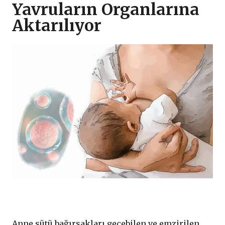
Yavruların Organlarına
Aktarılıyor
Anne sütü bağırsakları geçebilen ve emzirilen