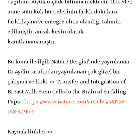
dağılımı büyük ölçüde bilinmemektedir. Önceden
anne sütü kök hücrelerinin farklı dokulara
farklılaşma ve entegre olma olasılığı tahmin
edilmiştir, ancak kesin olarak
kanıtlanamamıştır.
Bu konu ile ilgili Nature Dergisi' nde yayınlanan
Dr.Aydin tarafından yayınlanan çok güzel bir
çalışma ve linki >> Transfer and Integration of
Breast Milk Stem Cells to the Brain of Suckling
Pups -
https://www.nature.com/articles/s41598-
018-32715-5
Kaynak linkler >>