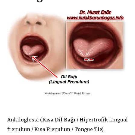
Ankiloglossi (Kısa Dil Bağı) Tanımı
Ankiloglossi (
Kısa Dil Bağı
/ Hipertrofik Lingual
frenulum / Kısa Frenulum / Tongue Tie),