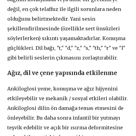
değil, en çok telaffuz ile ilgili sorunlara neden
olduğunu belirtmektedir. Yani sesin
şekillendirilmesinde (özellikle sert ünsüzleri
söylerlerken) sıkıntı yaşamaktadırlar. Konuşma
güçlükleri. Dil bağı, "t," "d," "z," "s," "th," "r" ve "l"
gibi belirli seslerin çıkmasını zorlaştırabilir.
Ağız, dil ve çene yapısında etkilenme
Ankiloglosi yeme, konuşma ve ağız hijyenini
etkileyebilir ve mekanik / sosyal etkileri olabilir.
Ankiloglosi dilin ön damağa temas etmesini de
önleyebilir. Bu daha sonra infantil bir yutmayı
teşvik edebilir ve açık bir ısırma deformitesine