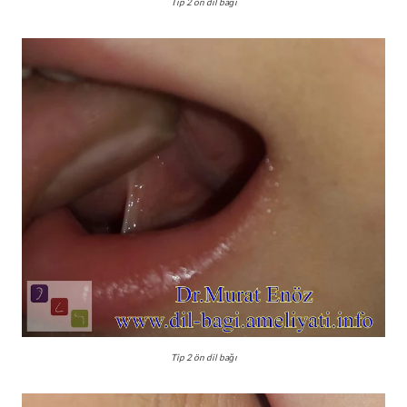
Tip 2 ön dil bağı
Tip 2 ön dil bağı