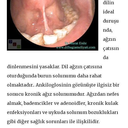
dilin
ideal
duruşu
nda,
ağzın
çatısın
da
dinlenmesini yasaklar. Dil ağzın çatısına
oturduğunda burun solunumu daha rahat
olmaktadır.. Ankiloglosinin görünüşte ilgisiz bir
sonucu kronik ağız solunumudur. Ağızdan nefes
almak, bademcikler ve adenoidler, kronik kulak
enfeksiyonları ve uykuda solunum bozuklukları
gibi diğer sağlık sorunları ile ilişkilidir.