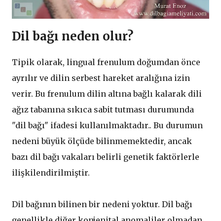
Dil bağı neden olur?
Tipik olarak, lingual frenulum doğumdan önce
ayrılır ve dilin serbest hareket aralığına izin
verir. Bu frenulum dilin altına bağlı kalarak dili
ağız tabanına sıkıca sabit tutması durumunda
"dil bağı" ifadesi kullanılmaktadır.. Bu durumun
nedeni büyük ölçüde bilinmemektedir, ancak
bazı dil bağı vakaları belirli genetik faktörlerle
ilişkilendirilmiştir.
Dil bağının bilinen bir nedeni yoktur. Dil bağı
genellikle diğer konjenital anomaliler olmadan