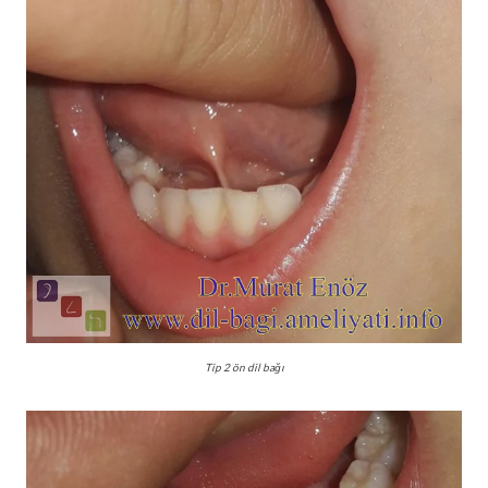
Tip 2 ön dil bağı