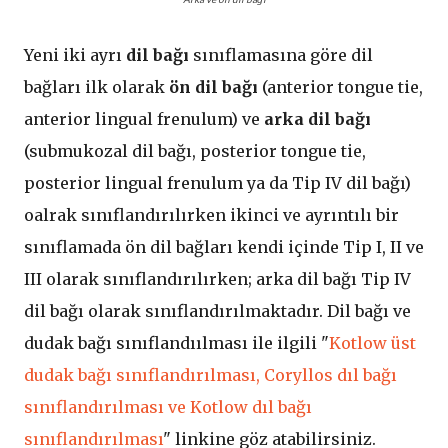
Yeni iki ayrı
dil bağı
sınıflamasına göre dil
bağları ilk olarak
ön dil bağı
(anterior tongue tie,
anterior lingual frenulum) ve
arka dil bağı
(submukozal dil bağı, posterior tongue tie,
posterior lingual frenulum ya da Tip IV dil bağı)
oalrak sınıflandırılırken ikinci ve ayrıntılı bir
sınıflamada ön dil bağları kendi içinde Tip I, II ve
III olarak sınıflandırılırken; arka dil bağı Tip IV
dil bağı olarak sınıflandırılmaktadır. Dil bağı ve
dudak bağı sınıflandıılması ile ilgili "
Kotlow üst
dudak bağı sınıflandırılması, Coryllos dıl bağı
sınıflandırılması ve Kotlow dıl bağı
sınıflandırılması
" linkine göz atabilirsiniz.