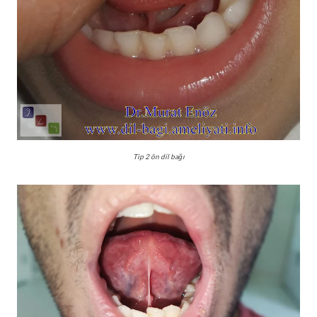
Tip 2 ön dil bağı