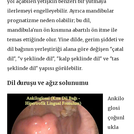
yol açabilen yetişkin benzeri bir yutmaya
ilerlemeyi engelleyebilir. Ayrıca mandibular
prognatizme neden olabilir; bu dil,
mandibula'nın ön kısmına abartılı ön itme ile
temas ettiğinde olur. Yine dilde, gerim şiddeti ve
dil bağının yerleştiriği alana göre değişen "çatal
dil", "v şeklinde dil", "kalp şeklinde dil" ve "tas
şeklinde dil" yapısı görülebilir.
Dil duruşu ve ağız solunumu
Ankilo
glosi
çoğunl
ukla