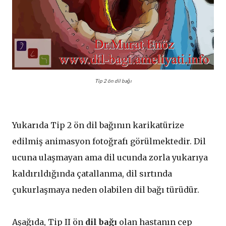
Tip 2 ön dil bağı
Yukarıda Tip 2 ön dil bağının karikatürize
edilmiş animasyon fotoğrafı görülmektedir. Dil
ucuna ulaşmayan ama dil ucunda zorla yukarıya
kaldırıldığında çatallanma, dil sırtında
çukurlaşmaya neden olabilen dil bağı türüdür.
Aşağıda, Tip II ön
dil bağı
olan hastanın cep