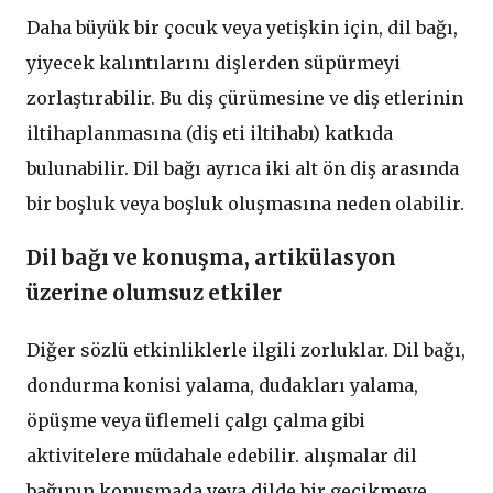
Daha büyük bir çocuk veya yetişkin için, dil bağı,
yiyecek kalıntılarını dişlerden süpürmeyi
zorlaştırabilir. Bu diş çürümesine ve diş etlerinin
iltihaplanmasına (diş eti iltihabı) katkıda
bulunabilir. Dil bağı ayrıca iki alt ön diş arasında
bir boşluk veya boşluk oluşmasına neden olabilir.
Dil bağı ve konuşma, artikülasyon
üzerine olumsuz etkiler
Diğer sözlü etkinliklerle ilgili zorluklar. Dil bağı,
dondurma konisi yalama, dudakları yalama,
öpüşme veya üflemeli çalgı çalma gibi
aktivitelere müdahale edebilir. alışmalar dil
bağının konuşmada veya dilde bir gecikmeye