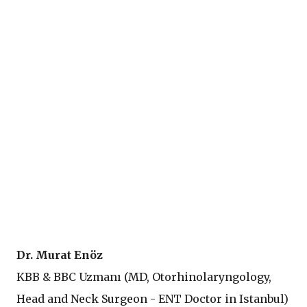
D
r. Murat Enöz
KBB & BBC Uzmanı (
MD, Otorhinolaryngology,
Head and Neck Surgeon - ENT Doctor in Istanbul
)